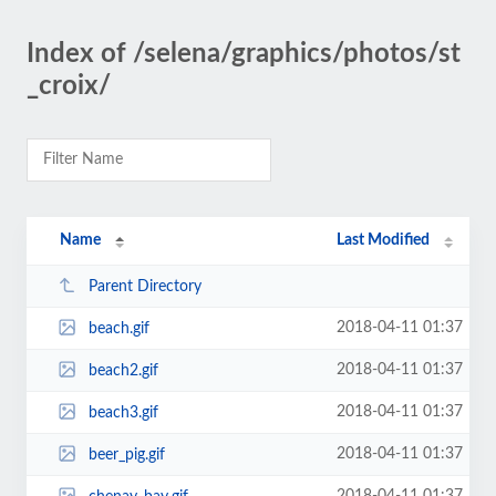
Index of /selena/graphics/photos/st
_croix/
Name
Last Modified
Parent Directory
2018-04-11 01:37
beach.gif
2018-04-11 01:37
beach2.gif
2018-04-11 01:37
beach3.gif
2018-04-11 01:37
beer_pig.gif